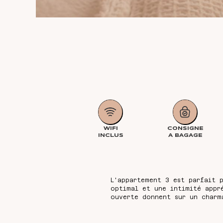
WIFI
CONSIGNE
INCLUS
A BAGAGE
L'appartement 3 est parfait 
optimal et une intimité appr
ouverte donnent sur un charm