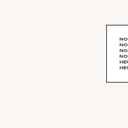
NO
NO
NO
NO
HE
HE