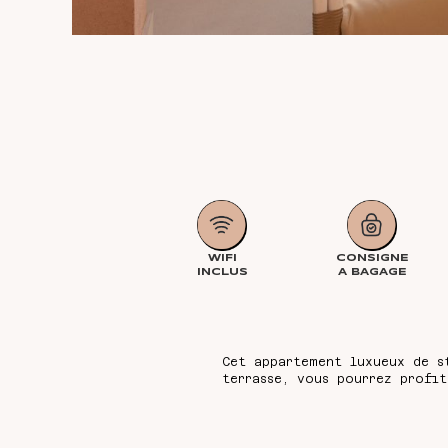
WIFI
CONSIGNE
INCLUS
A BAGAGE
Cet appartement luxueux de s
terrasse, vous pourrez profi