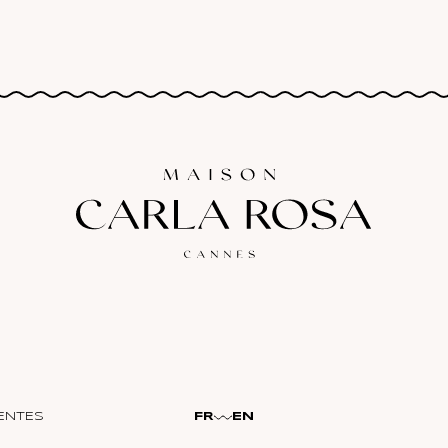
ENTES
FR
EN