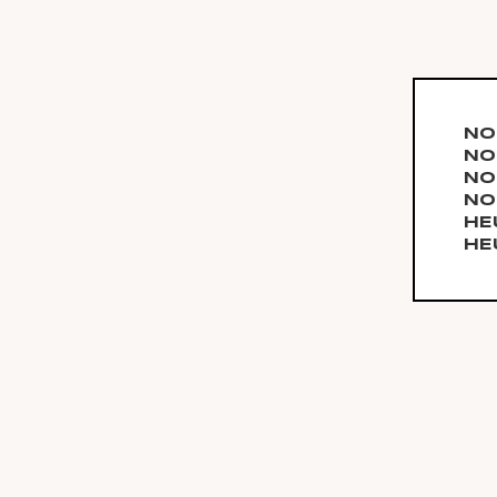
NO
NO
NO
NO
HE
HE