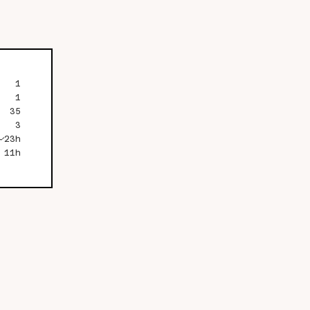
1
1
35
3
23h
11h