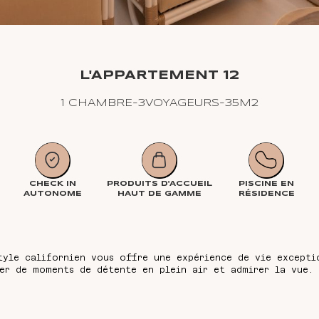
L'APPARTEMENT 12
1 CHAMBRE
-
3
VOYAGEURS
-
35
M2
CHECK IN
PRODUITS D'ACCUEIL
PISCINE EN
AUTONOME
HAUT DE GAMME
RÉSIDENCE
tyle californien vous offre une expérience de vie excepti
ter de moments de détente en plein air et admirer la vue.