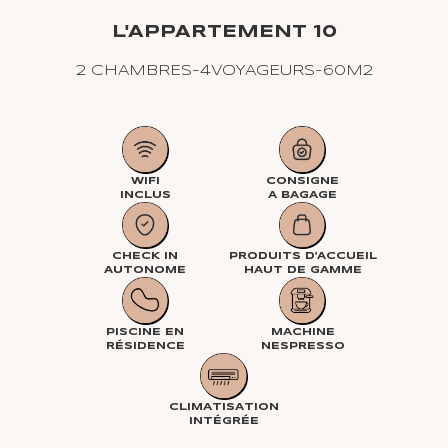
L'APPARTEMENT 10
2 CHAMBRES
-
4
VOYAGEURS
-
60
M2
WIFI
CONSIGNE
INCLUS
A BAGAGE
CHECK IN
PRODUITS D'ACCUEIL
AUTONOME
HAUT DE GAMME
PISCINE EN
MACHINE
RÉSIDENCE
NESPRESSO
CLIMATISATION
INTÉGRÉE