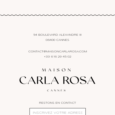
54 BOULEVARD ALEXANDRE III
06400 CANNES
CONTACT@MAISONCARLAROSA.COM
+33 6 16 29 45 02
RESTONS EN CONTACT