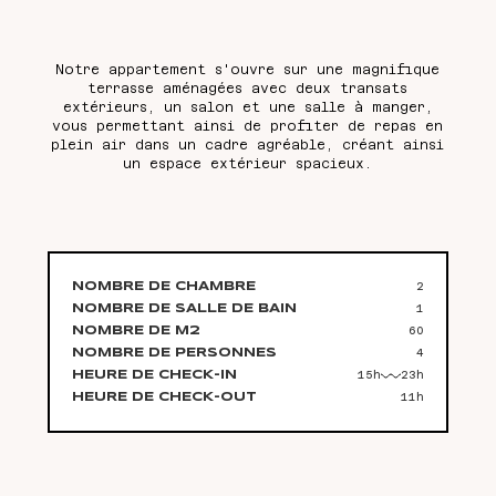
Notre appartement s'ouvre sur une magnifique
terrasse aménagées avec deux transats
extérieurs, un salon et une salle à manger,
vous permettant ainsi de profiter de repas en
plein air dans un cadre agréable, créant ainsi
un espace extérieur spacieux.
2
NOMBRE DE CHAMBRE
1
NOMBRE DE SALLE DE BAIN
60
NOMBRE DE M2
4
NOMBRE DE PERSONNES
15h
23h
HEURE DE CHECK-IN
11h
HEURE DE CHECK-OUT